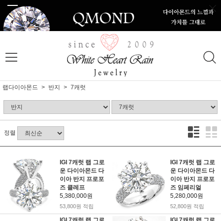
랩다이아몬드
반지
7캐럿
정렬
IGI 7캐럿 랩 그로
IGI 7캐럿 랩 그로
운 다이아몬드 다
운 다이아몬드 다
이아 반지 프로포
이아 반지 프로포
즈 클레프
즈 임페리얼
5,380,000원
5,280,000원
53,800원 적립
52,800원 적립
IGI 7캐럿 랩 그로
IGI 7캐럿 랩 그로