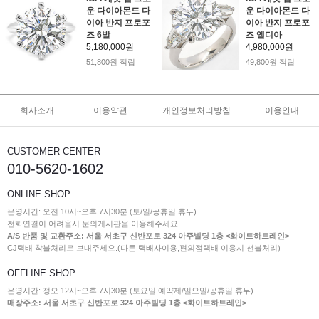
운 다이아몬드 다
운 다이아몬드 다
이아 반지 프로포
이아 반지 프로포
즈 6발
즈 엘디아
5,180,000원
4,980,000원
51,800원 적립
49,800원 적립
회사소개
이용약관
개인정보처리방침
이용안내
CUSTOMER CENTER
010-5620-1602
ONLINE SHOP
운영시간: 오전 10시~오후 7시30분 (토/일/공휴일 휴무)
전화연결이 어려울시 문의게시판을 이용해주세요.
A/S 반품 및 교환주소: 서울 서초구 신반포로 324 아주빌딩 1층 <화이트하트레인>
CJ택배 착불처리로 보내주세요.(다른 택배사이용,편의점택배 이용시 선불처리)
OFFLINE SHOP
운영시간: 정오 12시~오후 7시30분 (토요일 예약제/일요일/공휴일 휴무)
매장주소: 서울 서초구 신반포로 324 아주빌딩 1층 <화이트하트레인>