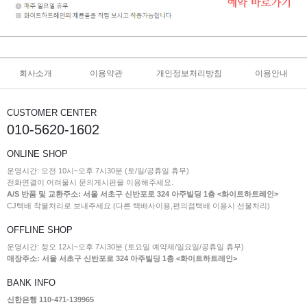
회사소개
이용약관
개인정보처리방침
이용안내
CUSTOMER CENTER
010-5620-1602
ONLINE SHOP
운영시간: 오전 10시~오후 7시30분 (토/일/공휴일 휴무)
전화연결이 어려울시 문의게시판을 이용해주세요.
A/S 반품 및 교환주소: 서울 서초구 신반포로 324 아주빌딩 1층 <화이트하트레인>
CJ택배 착불처리로 보내주세요.(다른 택배사이용,편의점택배 이용시 선불처리)
OFFLINE SHOP
운영시간: 정오 12시~오후 7시30분 (토요일 예약제/일요일/공휴일 휴무)
매장주소: 서울 서초구 신반포로 324 아주빌딩 1층 <화이트하트레인>
BANK INFO
신한은행 110-471-139965