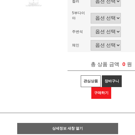
컬러
5부다이
아
주변석
체인
0
총 상품 금액
원
관심상품
장바구니
구매하기
상세정보 새창 열기