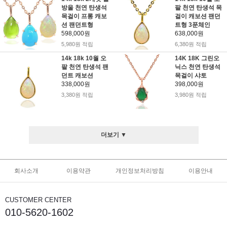
방울 천연 탄생석
팔 천연 탄생석 목
목걸이 프롱 캐보
걸이 캐보션 팬던
션 팬던트형
트형 3푼체인
598,000원
638,000원
5,980원 적립
6,380원 적립
14k 18k 10월 오
14K 18K 그린오
팔 천연 탄생석 팬
닉스 천연 탄생석
던트 캐보션
목걸이 샤토
338,000원
398,000원
3,380원 적립
3,980원 적립
더보기 ▼
회사소개
이용약관
개인정보처리방침
이용안내
CUSTOMER CENTER
010-5620-1602