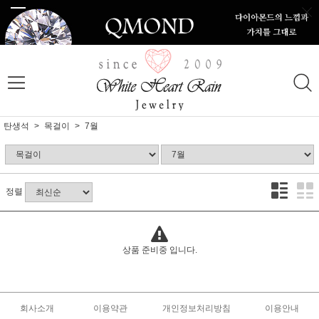
탄생석
목걸이
7월
정렬
상품 준비중 입니다.
회사소개
이용약관
개인정보처리방침
이용안내