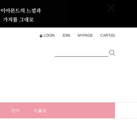
LOGIN
JOIN
MYPAGE
CART(
0
)
반지
커플링