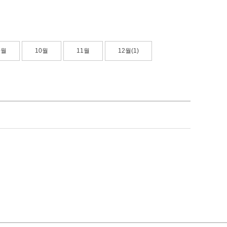
9월
10월
11월
12월(1)