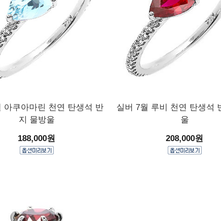
월 아쿠아마린 천연 탄생석 반
실버 7월 루비 천연 탄생석 
지 물방울
울
188,000원
208,000원