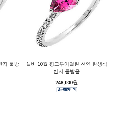
반지 물방
실버 10월 핑크투어멀린 천연 탄생석
반지 물방울
248,000원