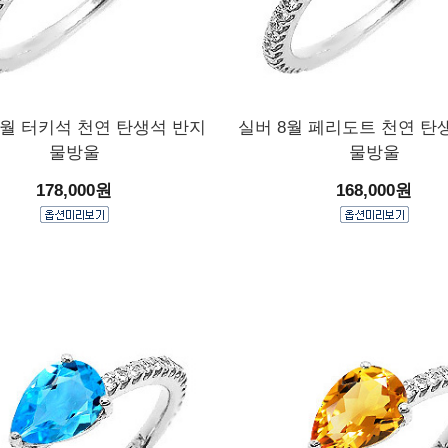
2월 터키석 천연 탄생석 반지
실버 8월 페리도트 천연 탄
물방울
물방울
178,000원
168,000원