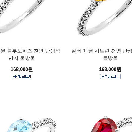
1월 블루토파즈 천연 탄생석
실버 11월 시트린 천연 탄
반지 물방울
물방울
168,000원
168,000원