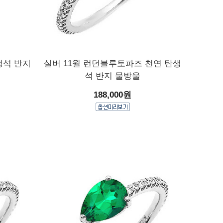
생석 반지
실버 11월 런던블루토파즈 천연 탄생
석 반지 물방울
188,000원