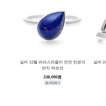
실버 12월 라피스라줄리 천연 탄생석
실버 
반지 캐보션
238,000원