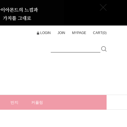
LOGIN
JOIN
MYPAGE
CART(
0
)
반지
커플링