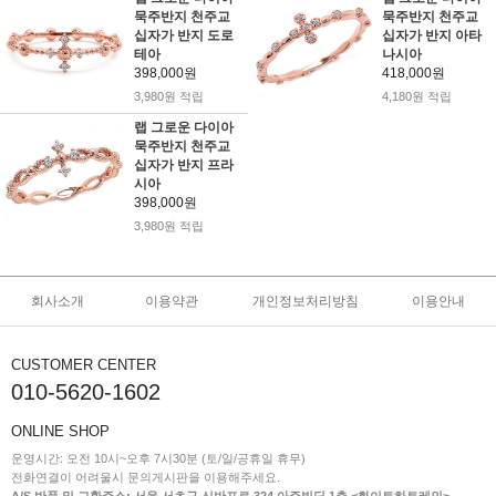
묵주반지 천주교
묵주반지 천주교
십자가 반지 도로
십자가 반지 아타
테아
나시아
398,000원
418,000원
3,980원 적립
4,180원 적립
랩 그로운 다이아
묵주반지 천주교
십자가 반지 프라
시아
398,000원
3,980원 적립
회사소개
이용약관
개인정보처리방침
이용안내
CUSTOMER CENTER
010-5620-1602
ONLINE SHOP
운영시간: 오전 10시~오후 7시30분 (토/일/공휴일 휴무)
전화연결이 어려울시 문의게시판을 이용해주세요.