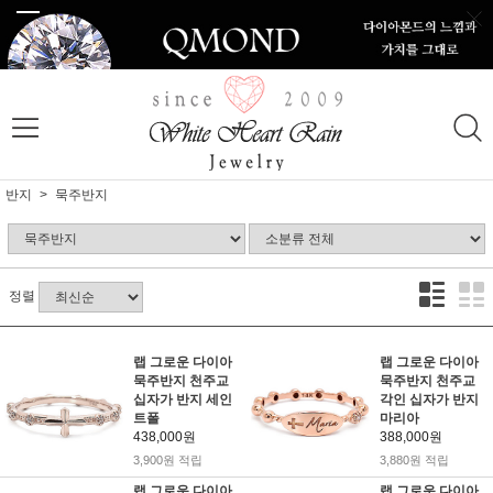
반지
묵주반지
정렬
랩 그로운 다이아
랩 그로운 다이아
묵주반지 천주교
묵주반지 천주교
십자가 반지 세인
각인 십자가 반지
트폴
마리아
438,000원
388,000원
3,900원 적립
3,880원 적립
랩 그로운 다이아
랩 그로운 다이아