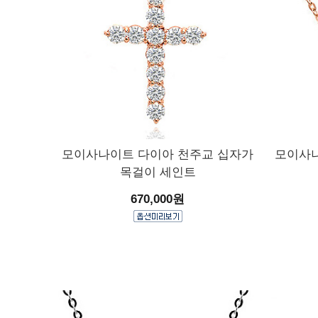
모이사나이트 다이아 천주교 십자가
모이사나
목걸이 세인트
670,000원