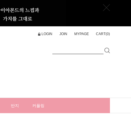
LOGIN
JOIN
MYPAGE
CART(
0
)
반지
커플링