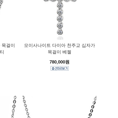
 목걸이
모이사나이트 다이아 천주교 십자가
벤티
목걸이 베젤
780,000원