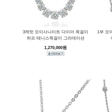
3캐럿 모이사나이트 다이아 목걸이
1부 모
하프 테니스목걸이 그라데이션
1,270,000원