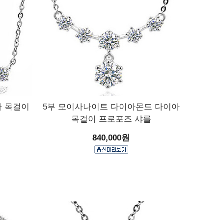
바 목걸이
5부 모이사나이트 다이아몬드 다이아
목걸이 프로포즈 샤를
840,000원