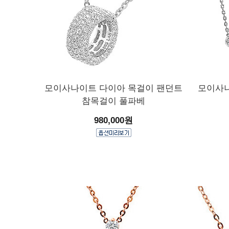
모이사나이트 다이아 목걸이 팬던트
모이사나
참목걸이 풀파베
980,000원