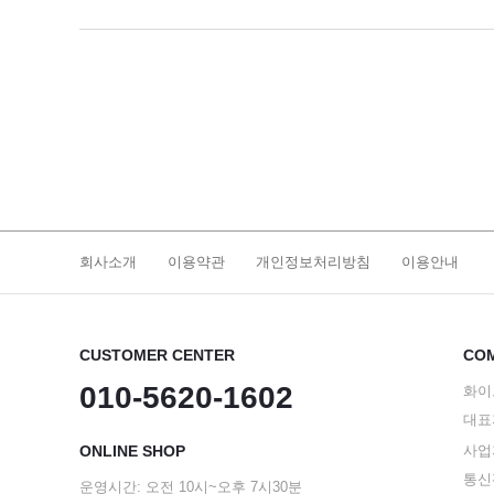
회사소개
이용약관
개인정보처리방침
이용안내
CUSTOMER CENTER
COM
010-5620-1602
화이
대표
ONLINE SHOP
사업자
통신판
운영시간: 오전 10시~오후 7시30분