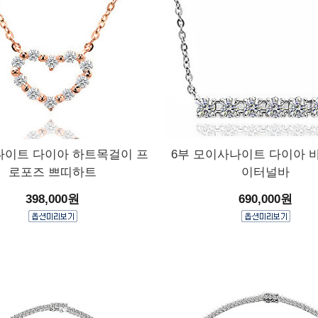
이트 다이아 하트목걸이 프
6부 모이사나이트 다이아 
로포즈 쁘띠하트
이터널바
398,000원
690,000원