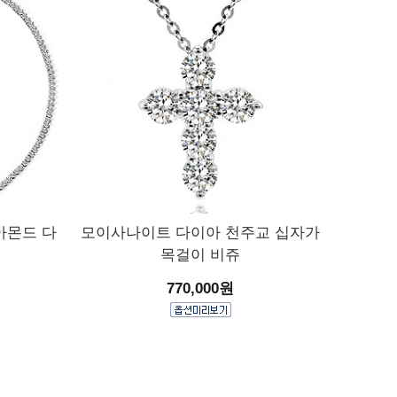
아몬드 다
모이사나이트 다이아 천주교 십자가
목걸이 비쥬
770,000원