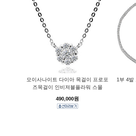
모이사나이트 다이아 목걸이 프로포
1부 4
즈목걸이 인비져블플라워 스몰
490,000원