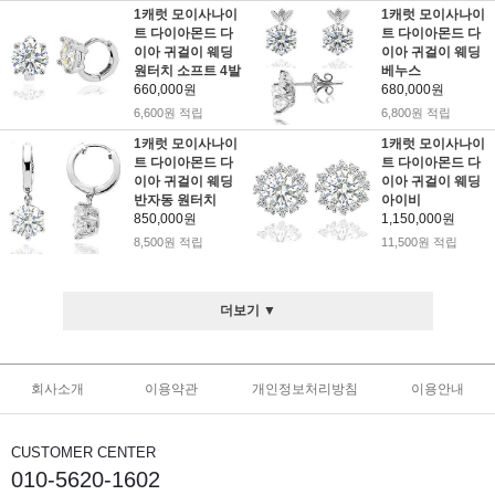
1캐럿 모이사나이
1캐럿 모이사나이
트 다이아몬드 다
트 다이아몬드 다
이아 귀걸이 웨딩
이아 귀걸이 웨딩
원터치 소프트 4발
베누스
660,000원
680,000원
6,600원 적립
6,800원 적립
1캐럿 모이사나이
1캐럿 모이사나이
트 다이아몬드 다
트 다이아몬드 다
이아 귀걸이 웨딩
이아 귀걸이 웨딩
반자동 원터치
아이비
850,000원
1,150,000원
8,500원 적립
11,500원 적립
더보기 ▼
회사소개
이용약관
개인정보처리방침
이용안내
CUSTOMER CENTER
010-5620-1602