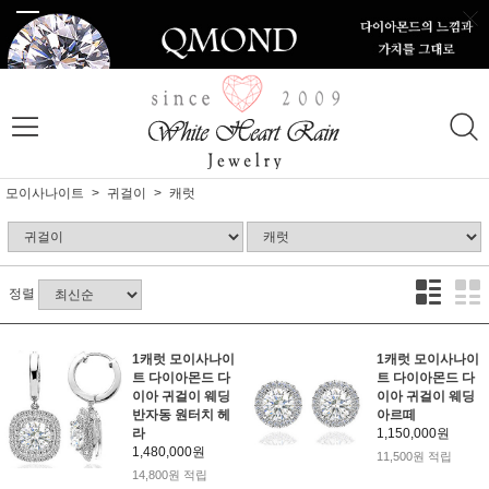
모이사나이트
귀걸이
캐럿
정렬
1캐럿 모이사나이
1캐럿 모이사나이
트 다이아몬드 다
트 다이아몬드 다
이아 귀걸이 웨딩
이아 귀걸이 웨딩
반자동 원터치 헤
아르떼
라
1,150,000원
1,480,000원
11,500원 적립
14,800원 적립