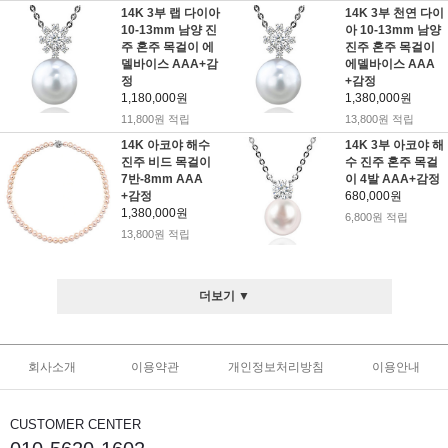
14K 3부 랩 다이아
14K 3부 천연 다이
10-13mm 남양 진
아 10-13mm 남양
주 혼주 목걸이 에
진주 혼주 목걸이
델바이스 AAA+감
에델바이스 AAA
정
+감정
1,180,000원
1,380,000원
11,800원 적립
13,800원 적립
14K 아코야 해수
14K 3부 아코야 해
진주 비드 목걸이
수 진주 혼주 목걸
7반-8mm AAA
이 4발 AAA+감정
+감정
680,000원
1,380,000원
6,800원 적립
13,800원 적립
더보기 ▼
회사소개
이용약관
개인정보처리방침
이용안내
CUSTOMER CENTER