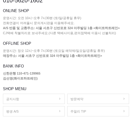
010-5620-1602
ONLINE SHOP
운영시간: 오전 10시~오후 7시30분 (토/일/공휴일 휴무)
전화연결이 어려울시 문의게시판을 이용해주세요.
A/S 반품 및 교환주소: 서울 서초구 신반포로 324 아주빌딩 1층 <화이트하트레인>
CJ택배 착불처리로 보내주세요.(다른 택배사이용,편의점택배 이용시 선불처리)
OFFLINE SHOP
운영시간: 정오 12시~오후 7시30분 (토요일 예약제/일요일/공휴일 휴무)
매장주소: 서울 서초구 신반포로 324 아주빌딩 1층 <화이트하트레인>
BANK INFO
신한은행 110-471-139965
김선영(화이트하트레인)
SHOP MENU
공지사항
방문예약
평생 A/S
주얼리 TIP