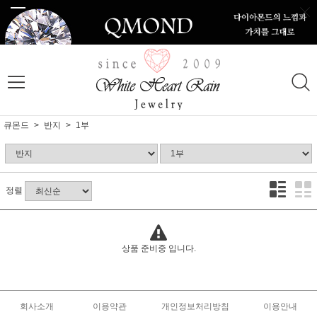
큐몬드
반지
1부
정렬
상품 준비중 입니다.
회사소개
이용약관
개인정보처리방침
이용안내