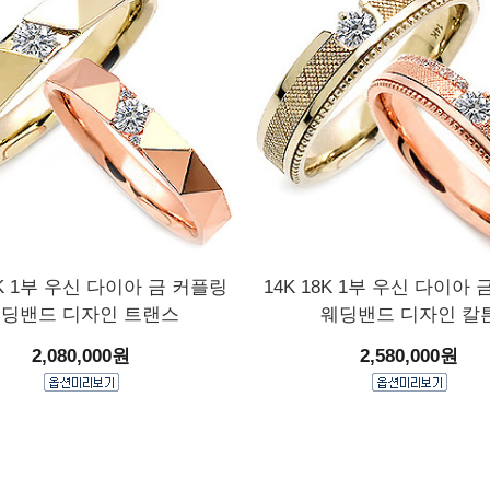
8K 1부 우신 다이아 금 커플링
14K 18K 1부 우신 다이아
딩밴드 디자인 트랜스
웨딩밴드 디자인 칼
2,080,000원
2,580,000원