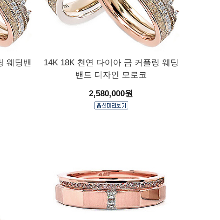
플링 웨딩밴
14K 18K 천연 다이아 금 커플링 웨딩
밴드 디자인 모로코
2,580,000원