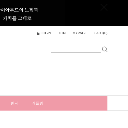
LOGIN
JOIN
MYPAGE
CART(
0
)
반지
커플링