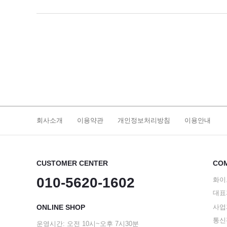
회사소개
이용약관
개인정보처리방침
이용안내
CUSTOMER CENTER
COM
010-5620-1602
화이
대표
ONLINE SHOP
사업자
통신판
운영시간: 오전 10시~오후 7시30분