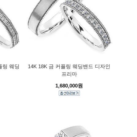
커플링 웨딩
14K 18K 금 커플링 웨딩밴드 디자인
프리마
1,680,000원