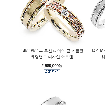
14K 18K 1부 우신 다이아 금 커플링
14K 1
웨딩밴드 디자인 아르덴
웨
2,680,000원