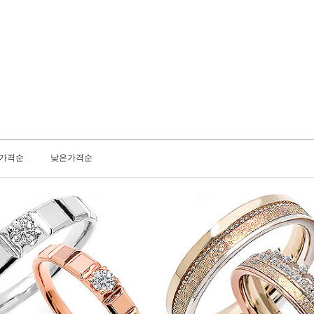
가격순
낮은가격순