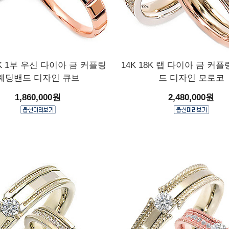
8K 1부 우신 다이아 금 커플링
14K 18K 랩 다이아 금 커
웨딩밴드 디자인 큐브
드 디자인 모로코
1,860,000원
2,480,000원