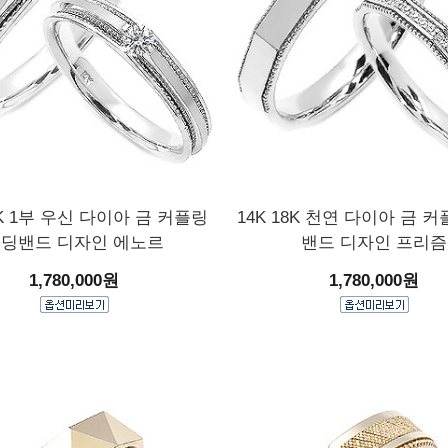
8K 1부 우신 다이아 금 커플링
14K 18K 천연 다이아 금 
딩밴드 디자인 에노르
밴드 디자인 프리즘
1,780,000원
1,780,000원