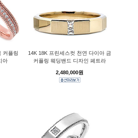
 금 커플링
14K 18K 프린세스컷 천연 다이아 금
치아
커플링 웨딩밴드 디자인 페트라
2,480,000원