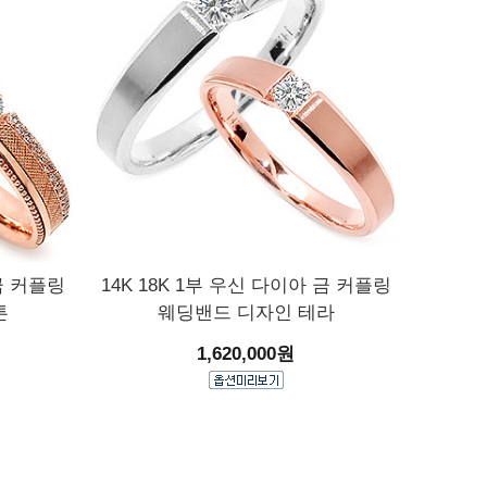
 금 커플링
14K 18K 1부 우신 다이아 금 커플링
튼
웨딩밴드 디자인 테라
1,620,000원