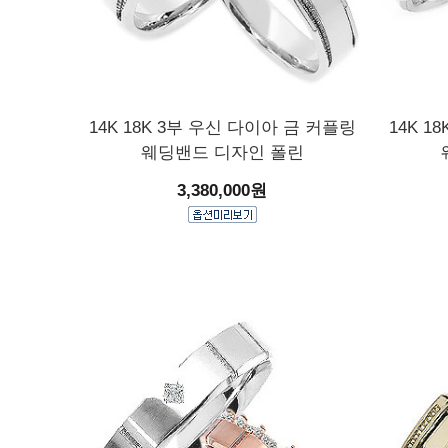
14K 18K 3부 우신 다이아 금 커플링
14K 1
웨딩밴드 디자인 폴린
3,380,000원