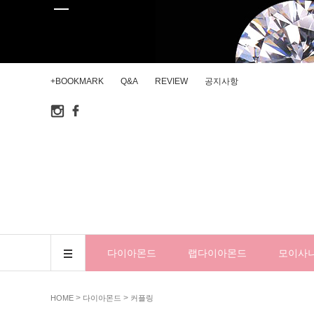
+BOOKMARK
Q&A
REVIEW
공지사항
다이아몬드
랩다이아몬드
모이사
>
>
HOME
다이아몬드
커플링