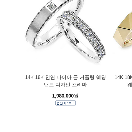
14K 18K 천연 다이아 금 커플링 웨딩
14K 1
밴드 디자인 프리마
웨
1,980,000원