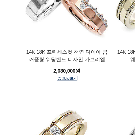
14K 18K 프린세스컷 천연 다이아 금
14K 1
커플링 웨딩밴드 디자인 가브리엘
웨
2,080,000원