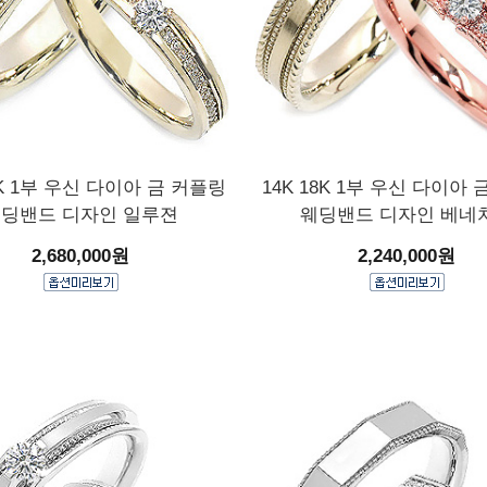
8K 1부 우신 다이아 금 커플링
14K 18K 1부 우신 다이아
딩밴드 디자인 일루젼
웨딩밴드 디자인 베네
2,680,000원
2,240,000원