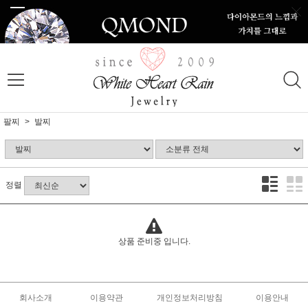
팔찌
발찌
정렬
상품 준비중 입니다.
회사소개
이용약관
개인정보처리방침
이용안내