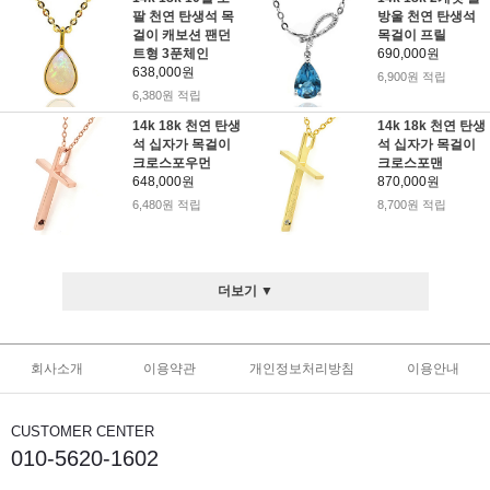
팔 천연 탄생석 목
방울 천연 탄생석
걸이 캐보션 팬던
목걸이 프릴
트형 3푼체인
690,000원
638,000원
6,900원 적립
6,380원 적립
14k 18k 천연 탄생
14k 18k 천연 탄생
석 십자가 목걸이
석 십자가 목걸이
크로스포우먼
크로스포맨
648,000원
870,000원
6,480원 적립
8,700원 적립
더보기 ▼
회사소개
이용약관
개인정보처리방침
이용안내
CUSTOMER CENTER
010-5620-1602