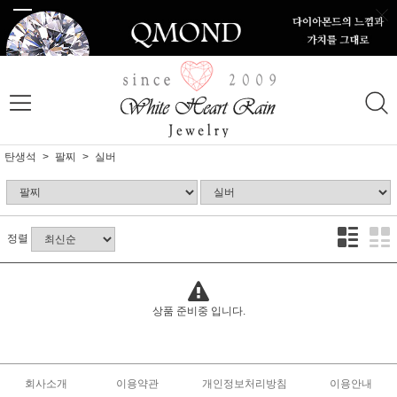
탄생석
팔찌
실버
정렬
상품 준비중 입니다.
회사소개
이용약관
개인정보처리방침
이용안내