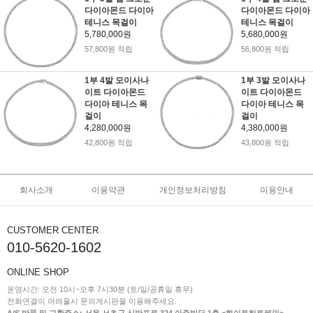
다이아몬드 다이아
다이아몬드 다이아
테니스 목걸이
테니스 목걸이
5,780,000원
5,680,000원
57,800원 적립
56,800원 적립
1부 4발 모이사나
1부 3발 모이사나
이트 다이아몬드
이트 다이아몬드
다이아 테니스 목
다이아 테니스 목
걸이
걸이
4,280,000원
4,380,000원
42,800원 적립
43,800원 적립
회사소개
이용약관
개인정보처리방침
이용안내
CUSTOMER CENTER
010-5620-1602
ONLINE SHOP
운영시간: 오전 10시~오후 7시30분 (토/일/공휴일 휴무)
전화연결이 어려울시 문의게시판을 이용해주세요.