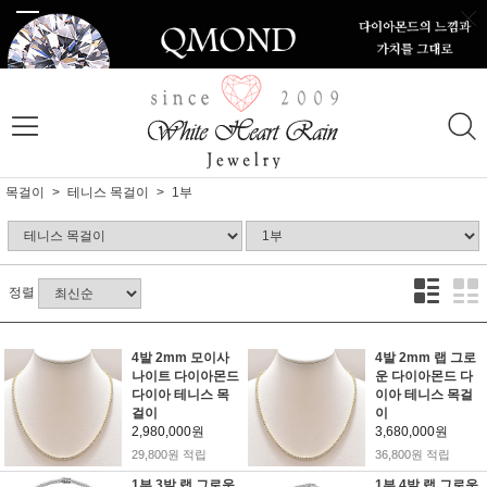
목걸이
테니스 목걸이
1부
정렬
4발 2mm 모이사
4발 2mm 랩 그로
나이트 다이아몬드
운 다이아몬드 다
다이아 테니스 목
이아 테니스 목걸
걸이
이
2,980,000원
3,680,000원
29,800원 적립
36,800원 적립
1부 3발 랩 그로운
1부 4발 랩 그로운