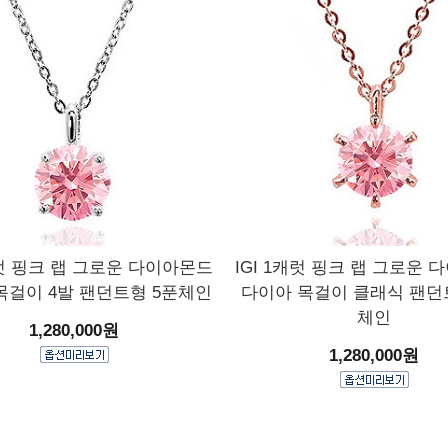
캐럿 핑크 랩 그로운 다이아몬드
IGI 1캐럿 핑크 랩 그로운
목걸이 4발 팬던트형 5푼체인
다이아 목걸이 클래식 팬던
체인
1,280,000원
1,280,000원