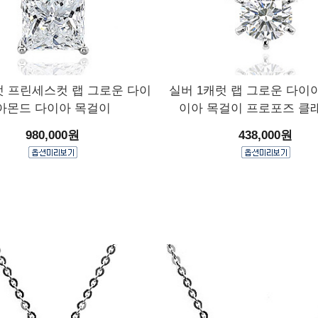
캐럿 프린세스컷 랩 그로운 다이
실버 1캐럿 랩 그로운 다이
아몬드 다이아 목걸이
이아 목걸이 프로포즈 클
980,000원
438,000원