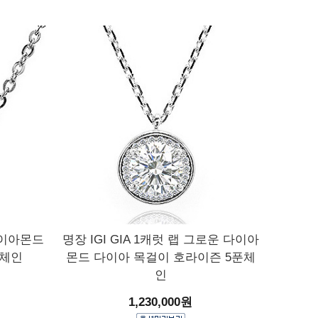
 다이아몬드
명장 IGI GIA 1캐럿 랩 그로운 다이아
푼체인
몬드 다이아 목걸이 호라이즌 5푼체
인
1,230,000원