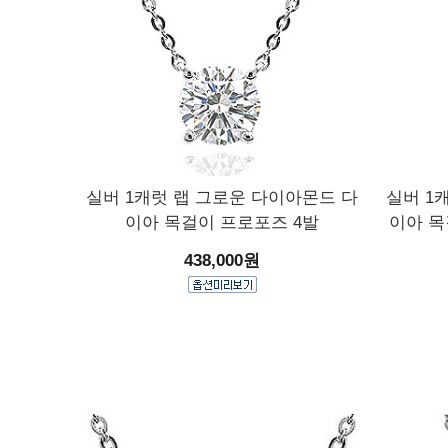
실버 1캐럿 랩 그로운 다이아몬드 다
실버 1
이아 목걸이 프로포즈 4발
이아 목
438,000원