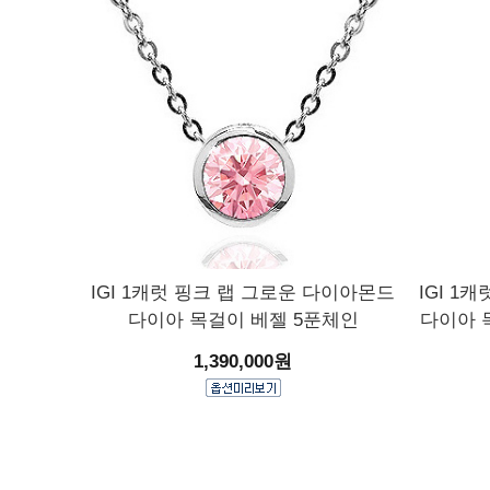
IGI 1캐럿 핑크 랩 그로운 다이아몬드
IGI 1
다이아 목걸이 베젤 5푼체인
다이아 
1,390,000원