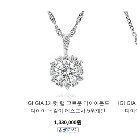
IGI GIA 1캐럿 랩 그로운 다이아몬드
IGI G
다이아 목걸이 에스포사 5푼체인
다이
1,330,000원