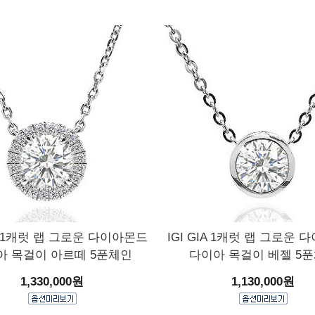
IA 1캐럿 랩 그로운 다이아몬드
IGI GIA 1캐럿 랩 그로운
아 목걸이 아르떼 5푼체인
다이아 목걸이 베젤 5
1,330,000원
1,130,000원