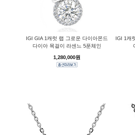
IGI GIA 1캐럿 랩 그로운 다이아몬드
IGI 1
다이아 목걸이 라센느 5푼체인
1,280,000원