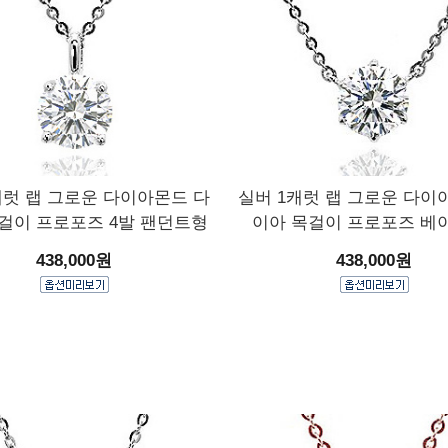
캐럿 랩 그로운 다이아몬드 다
실버 1캐럿 랩 그로운 다이
걸이 프로포즈 4발 팬던트형
이아 목걸이 프로포즈 베
438,000원
438,000원