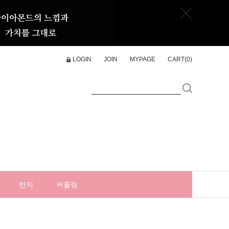
LOGIN
JOIN
MYPAGE
CART(
0
)
반지
커플링