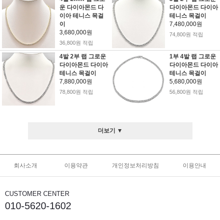
운 다이아몬드 다
다이아몬드 다이아
이아 테니스 목걸
테니스 목걸이
이
7,480,000원
3,680,000원
74,800원 적립
36,800원 적립
4발 2부 랩 그로운
1부 4발 랩 그로운
다이아몬드 다이아
다이아몬드 다이아
테니스 목걸이
테니스 목걸이
7,880,000원
5,680,000원
78,800원 적립
56,800원 적립
더보기 ▼
회사소개
이용약관
개인정보처리방침
이용안내
CUSTOMER CENTER
010-5620-1602