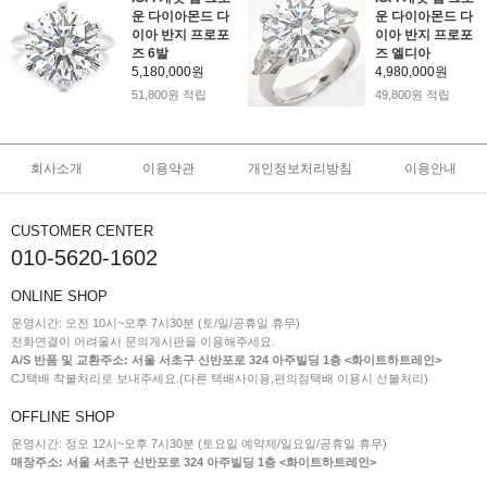
운 다이아몬드 다
운 다이아몬드 다
이아 반지 프로포
이아 반지 프로포
즈 6발
즈 엘디아
5,180,000원
4,980,000원
51,800원 적립
49,800원 적립
회사소개
이용약관
개인정보처리방침
이용안내
CUSTOMER CENTER
010-5620-1602
ONLINE SHOP
운영시간: 오전 10시~오후 7시30분 (토/일/공휴일 휴무)
전화연결이 어려울시 문의게시판을 이용해주세요.
A/S 반품 및 교환주소: 서울 서초구 신반포로 324 아주빌딩 1층 <화이트하트레인>
CJ택배 착불처리로 보내주세요.(다른 택배사이용,편의점택배 이용시 선불처리)
OFFLINE SHOP
운영시간: 정오 12시~오후 7시30분 (토요일 예약제/일요일/공휴일 휴무)
매장주소: 서울 서초구 신반포로 324 아주빌딩 1층 <화이트하트레인>