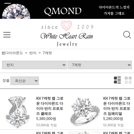
랩다이아몬드
반지
7캐럿
정렬
IGI 7캐럿 랩 그로
IGI 7캐럿 랩 그로
운 다이아몬드 다
운 다이아몬드 다
이아 반지 프로포
이아 반지 프로포
즈 클레프
즈 임페리얼
5,380,000원
5,280,000원
53,800원 적립
52,800원 적립
IGI 7캐럿 랩 그로
IGI 7캐럿 랩 그로