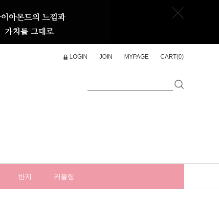
LOGIN
JOIN
MYPAGE
CART(
0
)
반지
커플링