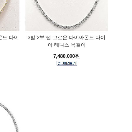
몬드 다이
3발 2부 랩 그로운 다이아몬드 다이
아 테니스 목걸이
7,480,000원