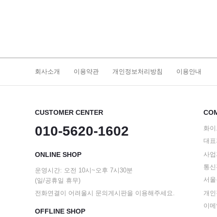
회사소개
이용약관
개인정보처리방침
이용안내
CUSTOMER CENTER
COM
010-5620-1602
화이
대표
ONLINE SHOP
사업자
통신판
운영시간: 오전 10시~오후 7시30분
서울
(일/공휴일 휴무)
전화연결이 어려울시 문의게시판을 이용해주세요.
개인
이메일
OFFLINE SHOP