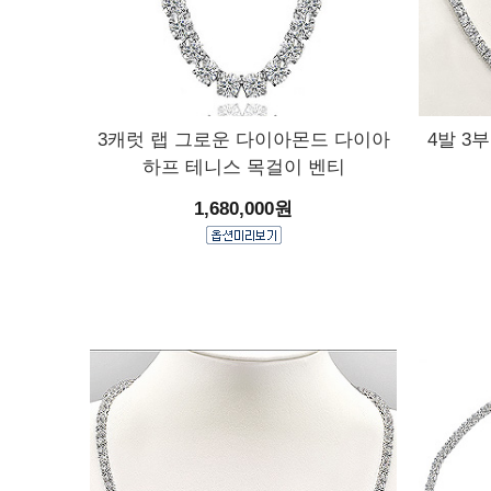
3캐럿 랩 그로운 다이아몬드 다이아
4발 3
하프 테니스 목걸이 벤티
1,680,000원