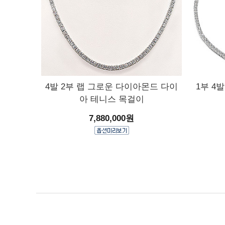
4발 2부 랩 그로운 다이아몬드 다이
1부 4
아 테니스 목걸이
7,880,000원