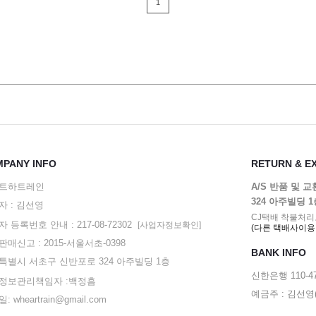
1
PANY INFO
RETURN & E
트하트레인
A/S 반품 및 
324 아주빌딩 
자 : 김선영
CJ택배 착불처리
 등록번호 안내 : 217-08-72302
[사업자정보확인]
(다른 택배사이용
매신고 : 2015-서울서초-0398
BANK INFO
특별시 서초구 신반포로 324 아주빌딩 1층
신한은행 110-47
정보관리책임자 :백정흠
예금주 : 김선
: wheartrain@gmail.com