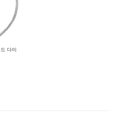
몬드 다이