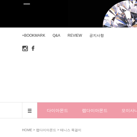
+BOOKMARK
Q&A
REVIEW
공지사항
다이아몬드
랩다이아몬드
모이사
>
>
HOME
랩다이아몬드
테니스 목걸이