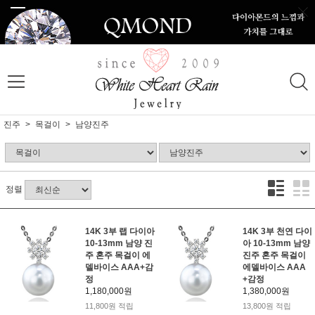
진주
목걸이
남양진주
정렬
14K 3부 랩 다이아
14K 3부 천연 다이
10-13mm 남양 진
아 10-13mm 남양
주 혼주 목걸이 에
진주 혼주 목걸이
델바이스 AAA+감
에델바이스 AAA
정
+감정
1,180,000원
1,380,000원
11,800원 적립
13,800원 적립