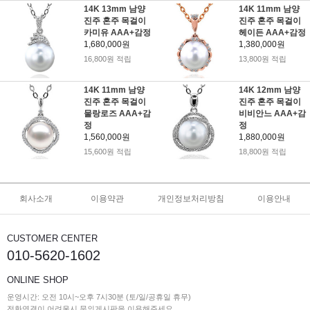
14K 13mm 남양
14K 11mm 남양
진주 혼주 목걸이
진주 혼주 목걸이
카미유 AAA+감정
헤이든 AAA+감정
1,680,000원
1,380,000원
16,800원 적립
13,800원 적립
14K 11mm 남양
14K 12mm 남양
진주 혼주 목걸이
진주 혼주 목걸이
물랑로즈 AAA+감
비비안느 AAA+감
정
정
1,560,000원
1,880,000원
15,600원 적립
18,800원 적립
회사소개
이용약관
개인정보처리방침
이용안내
CUSTOMER CENTER
010-5620-1602
ONLINE SHOP
운영시간: 오전 10시~오후 7시30분 (토/일/공휴일 휴무)
전화연결이 어려울시 문의게시판을 이용해주세요.