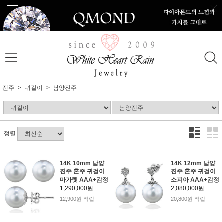
진주
귀걸이
남양진주
정렬
14K 10mm 남양
14K 12mm 남양
진주 혼주 귀걸이
진주 혼주 귀걸이
마가렛 AAA+감정
소피아 AAA+감정
1,290,000원
2,080,000원
12,900원 적립
20,800원 적립