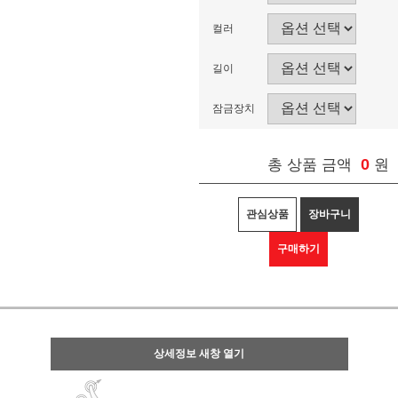
컬러
길이
잠금장치
0
총 상품 금액
원
관심상품
장바구니
구매하기
상세정보 새창 열기