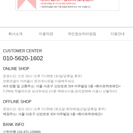
회사소개
이용약관
개인정보처리방침
이용안내
CUSTOMER CENTER
010-5620-1602
ONLINE SHOP
운영시간: 오전 10시~오후 7시30분 (토/일/공휴일 휴무)
전화연결이 어려울시 문의게시판을 이용해주세요.
A/S 반품 및 교환주소: 서울 서초구 신반포로 324 아주빌딩 1층 <화이트하트레인>
CJ택배 착불처리로 보내주세요.(다른 택배사이용,편의점택배 이용시 선불처리)
OFFLINE SHOP
운영시간: 정오 12시~오후 7시30분 (토요일 예약제/일요일/공휴일 휴무)
매장주소: 서울 서초구 신반포로 324 아주빌딩 1층 <화이트하트레인>
BANK INFO
신한은행 110-471-139965