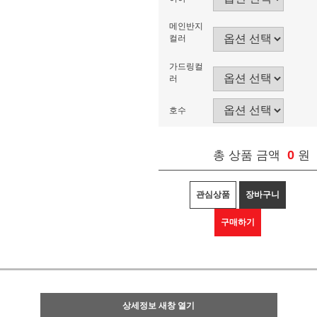
메인반지
컬러
가드링컬
러
호수
0
총 상품 금액
원
관심상품
장바구니
구매하기
상세정보 새창 열기