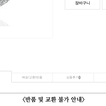
장바구니
배송/교환/반품
상품후기
()