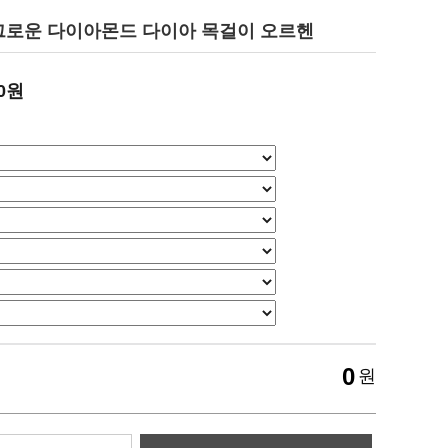
랩 그로운 다이아몬드 다이아 목걸이 오르헨
00원
0
원