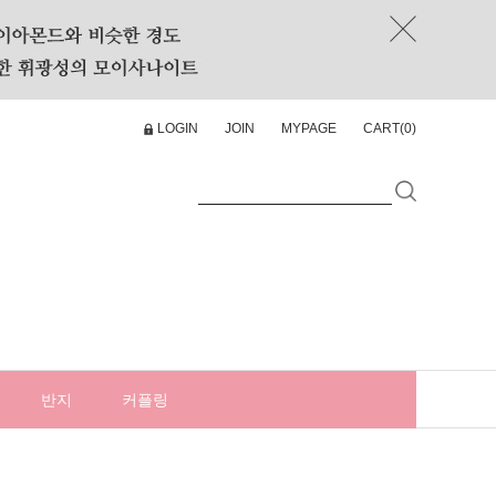
LOGIN
JOIN
MYPAGE
CART(
0
)
반지
커플링