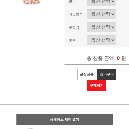
컬러
메인보석
주변석
호수
0
총 상품 금액
원
관심상품
장바구니
구매하기
상세정보 새창 열기