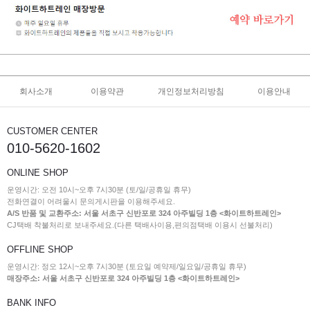
회사소개
이용약관
개인정보처리방침
이용안내
CUSTOMER CENTER
010-5620-1602
ONLINE SHOP
운영시간: 오전 10시~오후 7시30분 (토/일/공휴일 휴무)
전화연결이 어려울시 문의게시판을 이용해주세요.
A/S 반품 및 교환주소: 서울 서초구 신반포로 324 아주빌딩 1층 <화이트하트레인>
CJ택배 착불처리로 보내주세요.(다른 택배사이용,편의점택배 이용시 선불처리)
OFFLINE SHOP
운영시간: 정오 12시~오후 7시30분 (토요일 예약제/일요일/공휴일 휴무)
매장주소: 서울 서초구 신반포로 324 아주빌딩 1층 <화이트하트레인>
BANK INFO