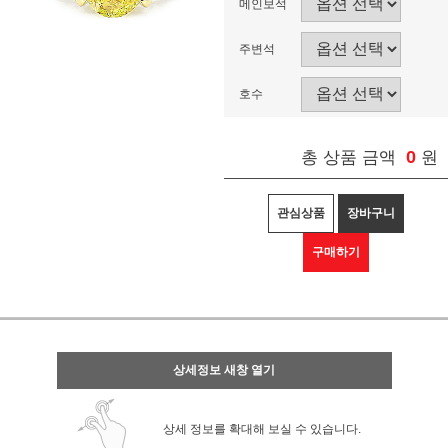
메인보석
주변석
호수
0
총 상품 금액
원
관심상품
장바구니
구매하기
상세정보 새창 열기
상세 정보를 확대해 보실 수 있습니다.