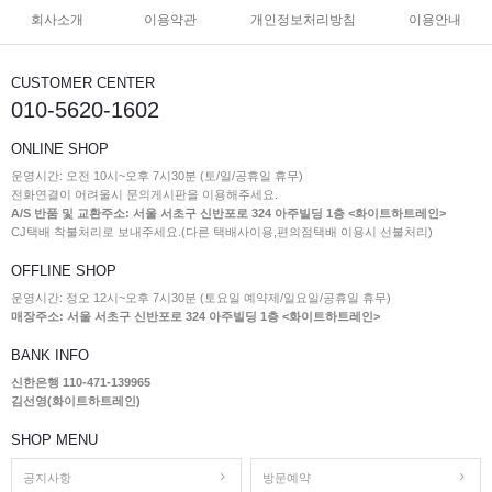
회사소개
이용약관
개인정보처리방침
이용안내
CUSTOMER CENTER
010-5620-1602
ONLINE SHOP
운영시간: 오전 10시~오후 7시30분 (토/일/공휴일 휴무)
전화연결이 어려울시 문의게시판을 이용해주세요.
A/S 반품 및 교환주소: 서울 서초구 신반포로 324 아주빌딩 1층 <화이트하트레인>
CJ택배 착불처리로 보내주세요.(다른 택배사이용,편의점택배 이용시 선불처리)
OFFLINE SHOP
운영시간: 정오 12시~오후 7시30분 (토요일 예약제/일요일/공휴일 휴무)
매장주소: 서울 서초구 신반포로 324 아주빌딩 1층 <화이트하트레인>
BANK INFO
신한은행 110-471-139965
김선영(화이트하트레인)
SHOP MENU
공지사항
방문예약