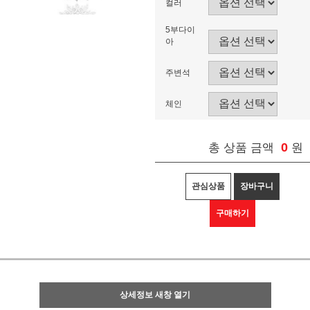
컬러
5부다이
아
주변석
체인
0
총 상품 금액
원
관심상품
장바구니
구매하기
상세정보 새창 열기