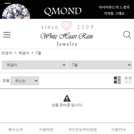
탄생석
목걸이
7월
정렬
상품 준비중 입니다.
회사소개
이용약관
개인정보처리방침
이용안내