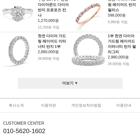
다이아몬드 다이아
링 레이어드 반지
반지 프로포즈 칸
릴리스
나
598,000원
1,270,000원
5,980원 적립
12,700원 적립
천연 다이아 가드
1부 천연 다이아
링 레이어드 이터
가드링 레이어드
너티 반지 1부
이터너티 반지 필
2,880,000원
리그리
2,980,000원
28,800원 적립
29,000원 적립
더보기 ▼
회사소개
이용약관
개인정보처리방침
이용안내
CUSTOMER CENTER
010-5620-1602