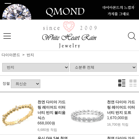
다이아몬드
반지
정렬
천연 다이아 가드
천연 다이아 가드
링 레이어드 이터
링 레이어드 이터
너티 반지 볼리움
너티 반지 도트
식스
1,670,000원
668,000원
16,700원 적립
6,680원 적립
우신 GIA 5부 천연
천연 다이아 가드