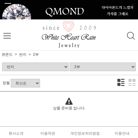
큐몬드
반지
2부
정렬
상품 준비중 입니다.
회사소개
이용약관
개인정보처리방침
이용안내