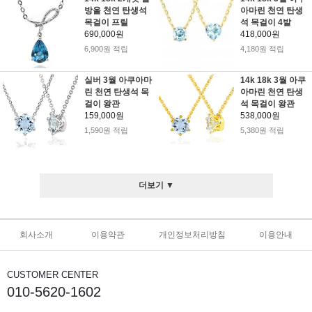
방울 천연 탄생석
아마린 천연 탄생
목걸이 프릴
석 목걸이 4발
690,000원
418,000원
6,900원 적립
4,180원 적립
실버 3월 아쿠아마
14k 18k 3월 아쿠
린 천연 탄생석 목
아마린 천연 탄생
걸이 왕관
석 목걸이 왕관
159,000원
538,000원
1,590원 적립
5,380원 적립
더보기 ▼
회사소개
이용약관
개인정보처리방침
이용안내
CUSTOMER CENTER
010-5620-1602