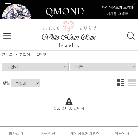
큐몬드
귀걸이
1캐럿
정렬
상품 준비중 입니다.
회사소개
이용약관
개인정보처리방침
이용안내