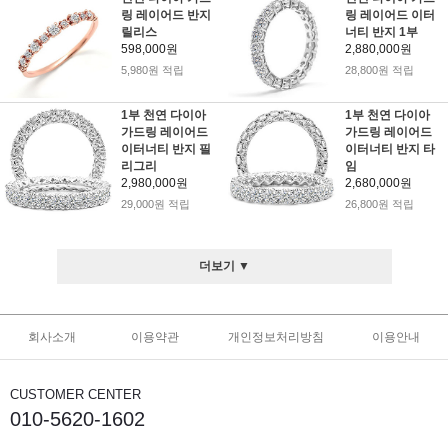
링 레이어드 반지
링 레이어드 이터
릴리스
너티 반지 1부
598,000원
2,880,000원
5,980원 적립
28,800원 적립
1부 천연 다이아
1부 천연 다이아
가드링 레이어드
가드링 레이어드
이터너티 반지 필
이터너티 반지 타
리그리
임
2,980,000원
2,680,000원
29,000원 적립
26,800원 적립
더보기 ▼
회사소개
이용약관
개인정보처리방침
이용안내
CUSTOMER CENTER
010-5620-1602