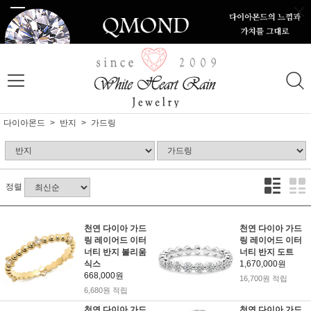
다이아몬드
반지
가드링
정렬
천연 다이아 가드
천연 다이아 가드
링 레이어드 이터
링 레이어드 이터
너티 반지 볼리움
너티 반지 도트
식스
1,670,000원
668,000원
16,700원 적립
6,680원 적립
천연 다이아 가드
천연 다이아 가드