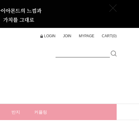
LOGIN
JOIN
MYPAGE
CART(
0
)
반지
커플링