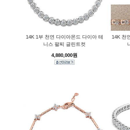
14K 1부 천연 다이아몬드 다이아 테
14K 
니스 팔찌 글린트컷
4,880,000원