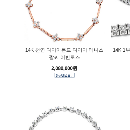
14K 천연 다이아몬드 다이아 테니스
14K 
팔찌 어반로즈
2,080,000원