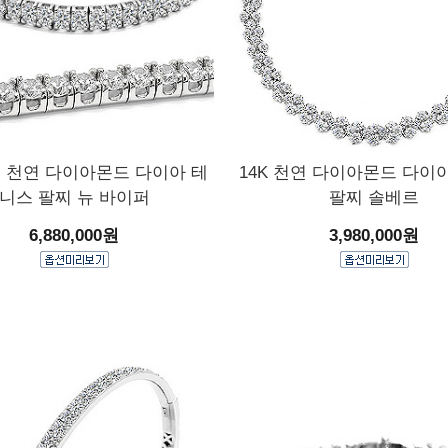
1부 천연 다이아몬드 다이아 테
14K 천연 다이아몬드 다이
니스 팔찌 뉴 바이퍼
팔찌 솔베르
6,880,000원
3,980,000원