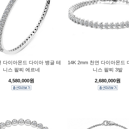
천연 다이아몬드 다이아 뱅글 테
14K 2mm 천연 다이아몬드
니스 팔찌 에르네
니스 팔찌 3발
4,580,000원
2,680,000원