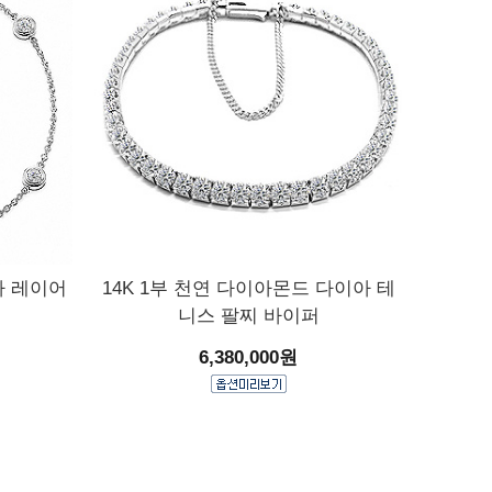
아 레이어
14K 1부 천연 다이아몬드 다이아 테
니스 팔찌 바이퍼
6,380,000원