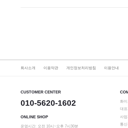
회사소개
이용약관
개인정보처리방침
이용안내
CUSTOMER CENTER
COM
010-5620-1602
화이
대표
ONLINE SHOP
사업자
통신판
운영시간: 오전 10시~오후 7시30분