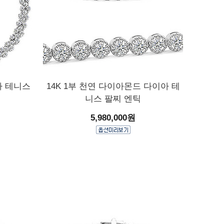
아 테니스
14K 1부 천연 다이아몬드 다이아 테
니스 팔찌 엔틱
5,980,000원