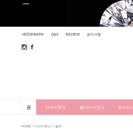
+BOOKMARK
Q&A
REVIEW
공지사항
다이아몬드
랩다이아몬드
모이사
>
>
HOME
다이아몬드
팔찌