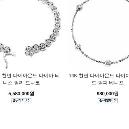
1부 천연 다이아몬드 다이아 테
14K 천연 다이아몬드 다이
니스 팔찌 모나코
드 팔찌 베니프
5,580,000원
980,000원