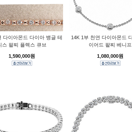
천연 다이아몬드 다이아 뱅글 테
14K 1부 천연 다이아몬드 
니스 팔찌 플렉스 큐브
이어드 팔찌 베니프
1,590,000원
1,080,000원