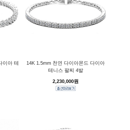
 다이아 테
14K 1.5mm 천연 다이아몬드 다이아
테니스 팔찌 4발
2,230,000원