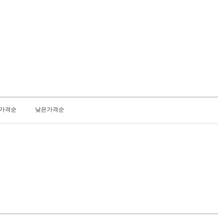
가격순
낮은가격순