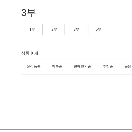
3부
1부
2부
3부
5부
상품
0
개
신상품순
이름순
판매인기순
추천순
높은