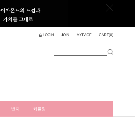
LOGIN
JOIN
MYPAGE
CART(
0
)
반지
커플링