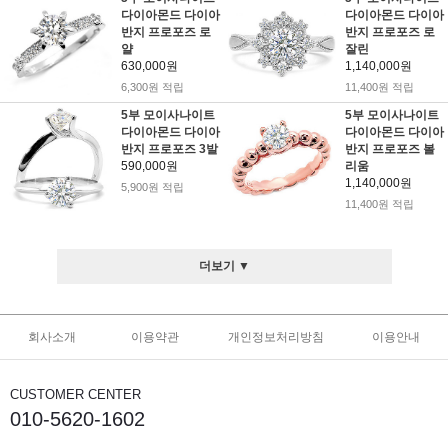
다이아몬드 다이아
다이아몬드 다이아
반지 프로포즈 로
반지 프로포즈 로
얄
잘린
630,000원
1,140,000원
6,300원 적립
11,400원 적립
5부 모이사나이트
5부 모이사나이트
다이아몬드 다이아
다이아몬드 다이아
반지 프로포즈 3발
반지 프로포즈 볼
590,000원
리움
1,140,000원
5,900원 적립
11,400원 적립
더보기 ▼
회사소개
이용약관
개인정보처리방침
이용안내
CUSTOMER CENTER
010-5620-1602