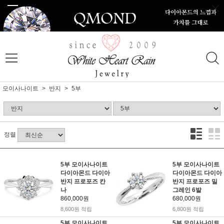
모이사나이트
반지
5부
정렬
5부 모이사나이트
5부 모이사나이트
다이아몬드 다이아
다이아몬드 다이아
반지 프로포즈 칸
반지 프로포즈 밀
나
그레인 6발
860,000원
680,000원
8,600원 적립
6,800원 적립
5부 모이사나이트
5부 모이사나이트