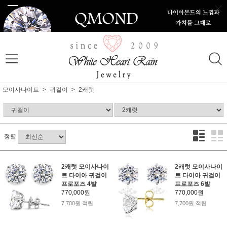
모이사나이트
귀걸이
2캐럿
정렬
2캐럿 모이사나이
2캐럿 모이사나이
트 다이아 귀걸이
트 다이아 귀걸이
프로포즈 4발
프로포즈 6발
770,000원
770,000원
7,700원 적립
7,700원 적립