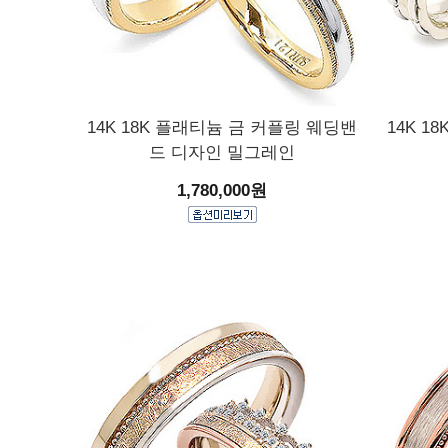
14K 18K 플래티늄 금 커플링 웨딩밴
14K 
드 디자인 밀그레인
1,780,000원