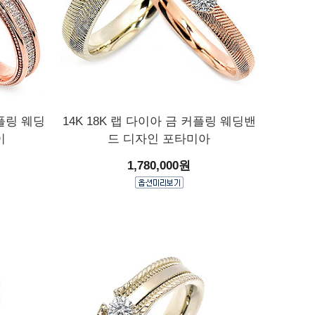
커플링 웨딩
14K 18K 랩 다이아 금 커플링 웨딩밴
이
드 디자인 포타미아
1,780,000원