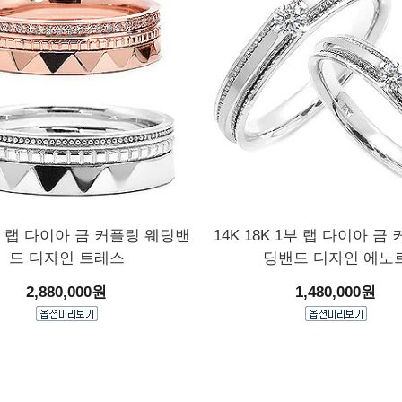
8K 랩 다이아 금 커플링 웨딩밴
14K 18K 1부 랩 다이아 금
드 디자인 트레스
딩밴드 디자인 에노
2,880,000원
1,480,000원