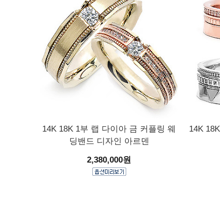
14K 18K 1부 랩 다이아 금 커플링 웨
14K 1
딩밴드 디자인 아르덴
2,380,000원