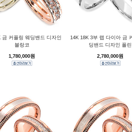
18K 금 커플링 웨딩밴드 디자인
14K 18K 3부 랩 다이아 금
블랑코
딩밴드 디자인 폴린
1,780,000원
2,780,000원