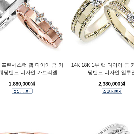
8K 프린세스컷 랩 다이아 금 커
14K 18K 1부 랩 다이아 금
 웨딩밴드 디자인 가브리엘
딩밴드 디자인 일루
1,880,000원
2,380,000원