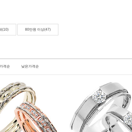
(10)
80만원 이상(47)
가격순
낮은가격순