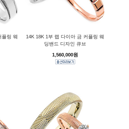
 커플링 웨
14K 18K 1부 랩 다이아 금 커플링 웨
딩밴드 디자인 큐브
1,560,000원