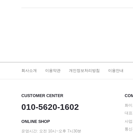
회사소개
이용약관
개인정보처리방침
이용안내
CUSTOMER CENTER
COM
010-5620-1602
화이
대표
ONLINE SHOP
사업자
통신판
운영시간: 오전 10시~오후 7시30분