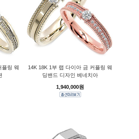
 커플링 웨
14K 18K 1부 랩 다이아 금 커플링 웨
젼
딩밴드 디자인 베네치아
1,940,000원