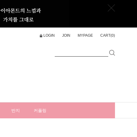
LOGIN
JOIN
MYPAGE
CART(
0
)
반지
커플링