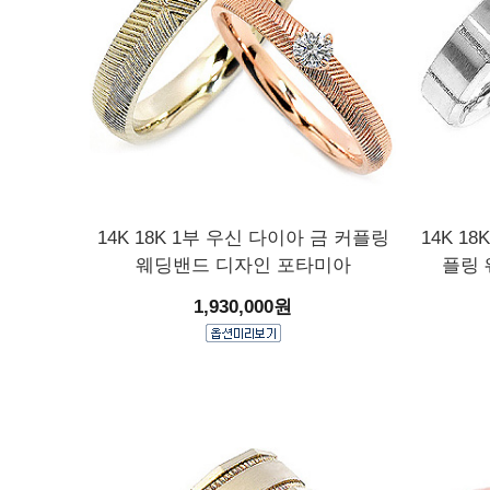
14K 18K 1부 우신 다이아 금 커플링
14K 1
웨딩밴드 디자인 포타미아
플링
1,930,000원