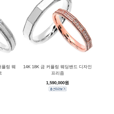
 커플링 웨
14K 18K 금 커플링 웨딩밴드 디자인
르
프리즘
1,590,000원