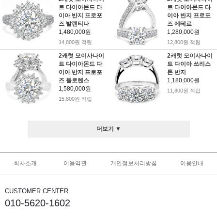
트 다이아몬드 다
트 다이아몬드 다
이아 반지 프로포
이아 반지 프로포
즈 발렌티나
즈 에테르
1,480,000원
1,280,000원
14,800원 적립
12,800원 적립
2캐럿 모이사나이
2캐럿 모이사나이
트 다이아몬드 다
트 다이아 쓰리스
이아 반지 프로포
톤 반지
즈 플로렌스
1,180,000원
1,580,000원
11,800원 적립
15,800원 적립
더보기 ▼
회사소개
이용약관
개인정보처리방침
이용안내
CUSTOMER CENTER
010-5620-1602