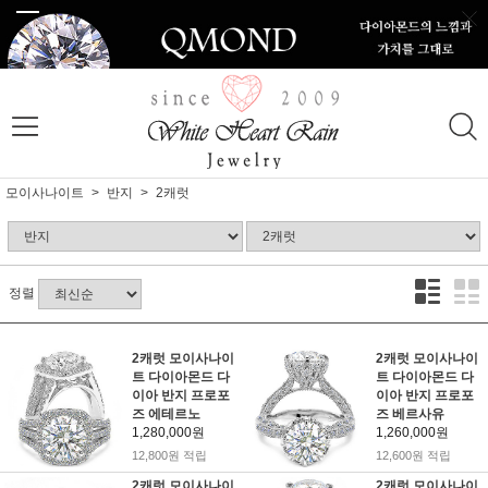
모이사나이트
반지
2캐럿
정렬
2캐럿 모이사나이
2캐럿 모이사나이
트 다이아몬드 다
트 다이아몬드 다
이아 반지 프로포
이아 반지 프로포
즈 에테르노
즈 베르사유
1,280,000원
1,260,000원
12,800원 적립
12,600원 적립
2캐럿 모이사나이
2캐럿 모이사나이