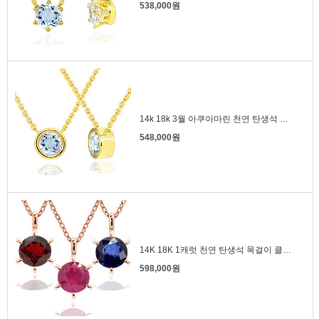
538,000원
14k 18k 3월 아쿠아마린 천연 탄생석 목걸이 베젤
548,000원
14K 18K 1캐럿 천연 탄생석 목걸이 클래식 팬던트형
598,000원