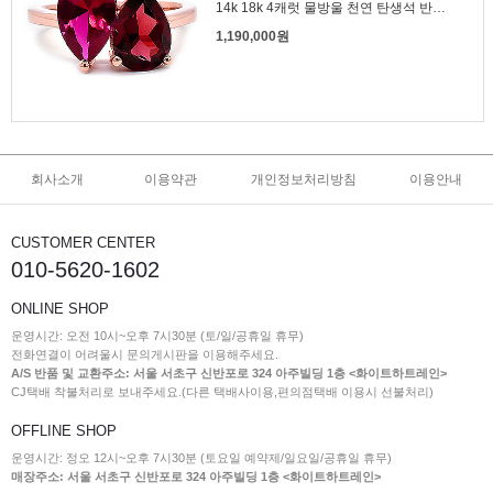
14k 18k 4캐럿 물방울 천연 탄생석 반지 뚜아에무아
1,190,000원
회사소개
이용약관
개인정보처리방침
이용안내
CUSTOMER CENTER
010-5620-1602
ONLINE SHOP
운영시간: 오전 10시~오후 7시30분 (토/일/공휴일 휴무)
전화연결이 어려울시 문의게시판을 이용해주세요.
A/S 반품 및 교환주소: 서울 서초구 신반포로 324 아주빌딩 1층 <화이트하트레인>
CJ택배 착불처리로 보내주세요.(다른 택배사이용,편의점택배 이용시 선불처리)
OFFLINE SHOP
운영시간: 정오 12시~오후 7시30분 (토요일 예약제/일요일/공휴일 휴무)
매장주소: 서울 서초구 신반포로 324 아주빌딩 1층 <화이트하트레인>