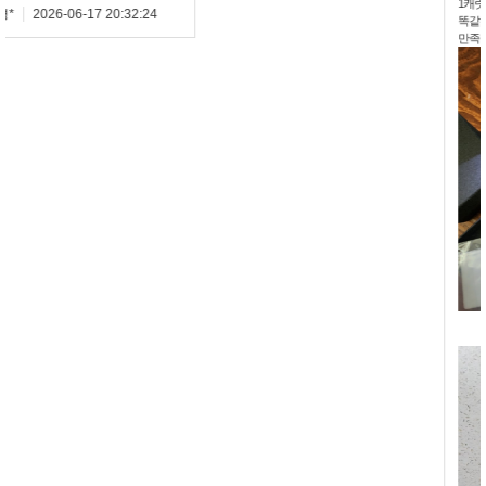
1캐럿반지로 할까 고민하다 천연으로 다시
똑같은 5부로 장만했는데 옛생각도 나고
만족합니다 ^~^ 웨딩반지로 강추합니다