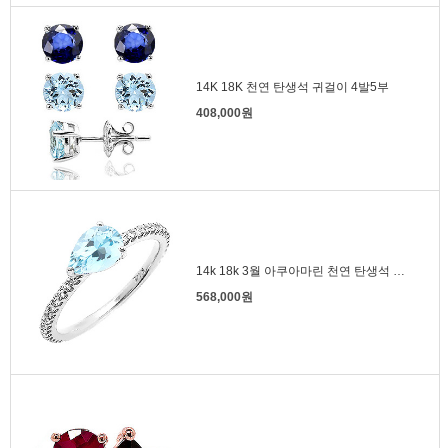
14K 18K 천연 탄생석 귀걸이 4발5부
408,000원
14k 18k 3월 아쿠아마린 천연 탄생석 반지 물방울
568,000원