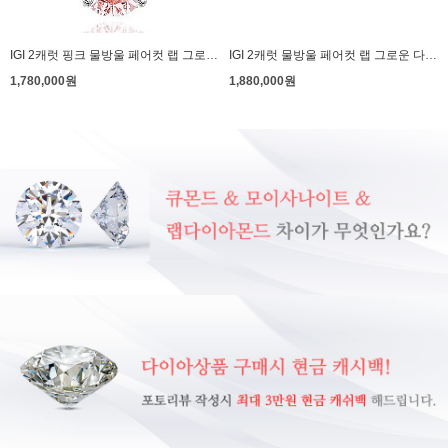
IGI 2캐럿 핑크 물방울 페어컷 랩 그로운 다이아몬드 다이아 목걸이 베르나
IGI 2캐럿 물방울 페어컷 랩 그로운 다이아몬드 다이아 반지 조안나
1,780,000원
1,880,000원