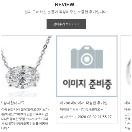
REVIEW .
실제 구매하신 분들이 작성해주신 소중한 후기입니다.
전체후기 보러가기 +
네이버페이에서 작성된 후기입니다.
네이버페이에서 작성된 후기입니다.
제작해 주셔서 너무 감사드려요~~
배송빠르고 반지도 너무 맘에 듭니다 반짝
임도 좋고 18k 화이트 살짝크게 13호로 주
네이****
2026-08-02 21:55:27
문했는데 잘한거 같아요 결혼반지10호 작
아서 못끼다가 목걸이로 만들어 데일리로
착용 나이먹다보니 살짝 후회가 되어서 랩