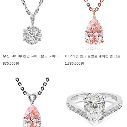
우신 GIA 3부 천연 다이아몬드 다이아 목걸이 프로포즈 에스포사
IGI 2캐럿 핑크 물방울 페어컷 랩 그로운 다이아몬드 다이아 목걸이 고리형
870,000원
1,780,000원