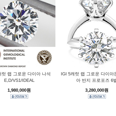
 5캐럿 랩 그로운 다이아 나석
IGI 5캐럿 랩 그로운 다이
E,D/VS1/IDEAL
아 반지 프로포즈 6
1,980,000원
3,280,000원