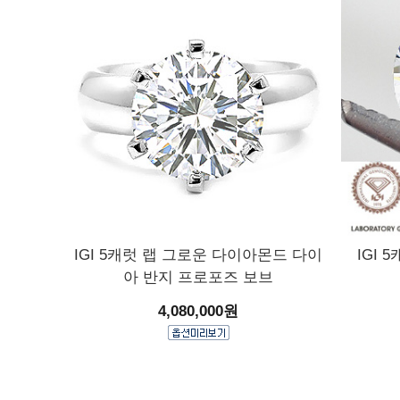
IGI 5캐럿 랩 그로운 다이아몬드 다이
IGI
아 반지 프로포즈 보브
4,080,000원