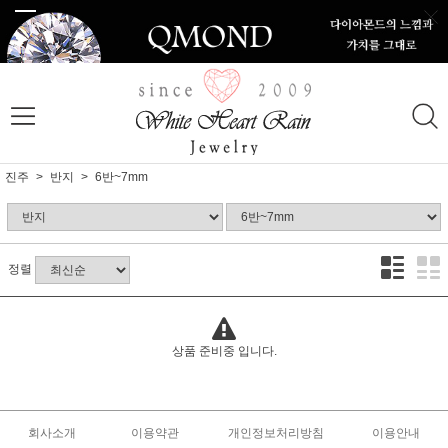
진주
반지
6반~7mm
정렬
상품 준비중 입니다.
회사소개
이용약관
개인정보처리방침
이용안내