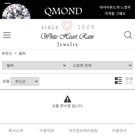
큐몬드
팔찌
정렬
상품 준비중 입니다.
회사소개
이용약관
개인정보처리방침
이용안내