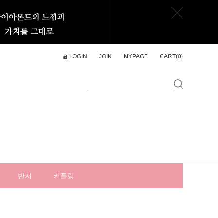
LOGIN
JOIN
MYPAGE
CART(
0
)
반지
커플링