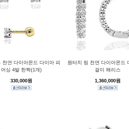
부 천연 다이아몬드 다이아 피
원터치 링 천연 다이아몬드 
어싱 4발 한짝(1개)
걸이 해리스
330,000원
1,360,000원