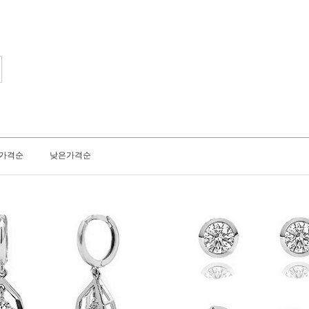
가격순
낮은가격순