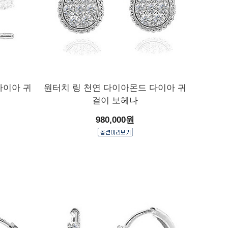
다이아 귀
원터치 링 천연 다이아몬드 다이아 귀
걸이 보헤나
980,000원