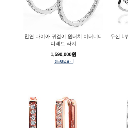
천연 다이아 귀걸이 원터치 이터너티
우신 1
디레브 라지
1,590,000원