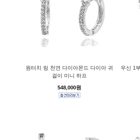
원터치 링 천연 다이아몬드 다이아 귀
우신 1
걸이 미니 하프
548,000원