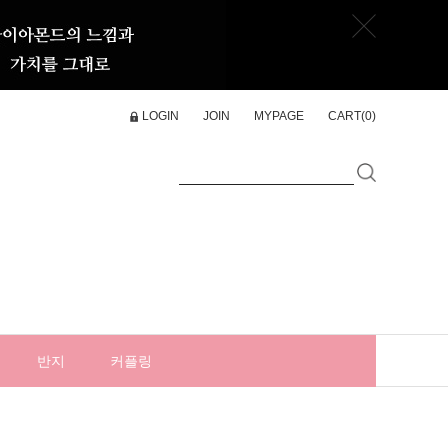
LOGIN
JOIN
MYPAGE
CART(
0
)
반지
커플링