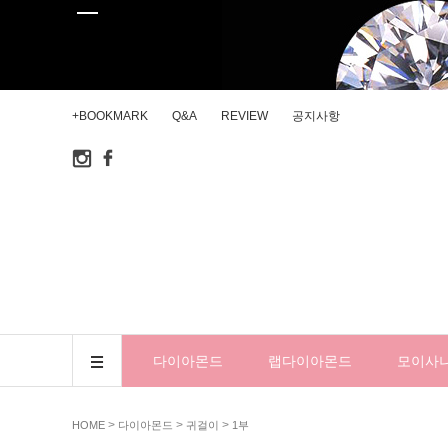
+BOOKMARK
Q&A
REVIEW
공지사항
다이아몬드
랩다이아몬드
모이사
>
>
>
HOME
다이아몬드
귀걸이
1부