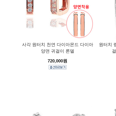
사각 원터치 천연 다이아몬드 다이아
원터치 
양면 귀걸이 론델
걸
720,000원