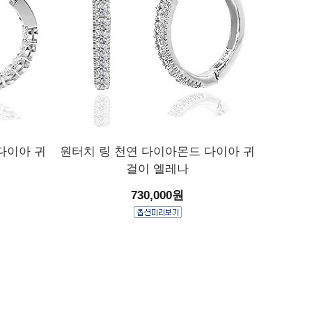
다이아 귀
원터치 링 천연 다이아몬드 다이아 귀
걸이 엘레나
730,000원