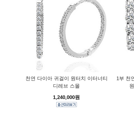
천연 다이아 귀걸이 원터치 이터너티
1부 천
디레브 스몰
원
1,240,000원