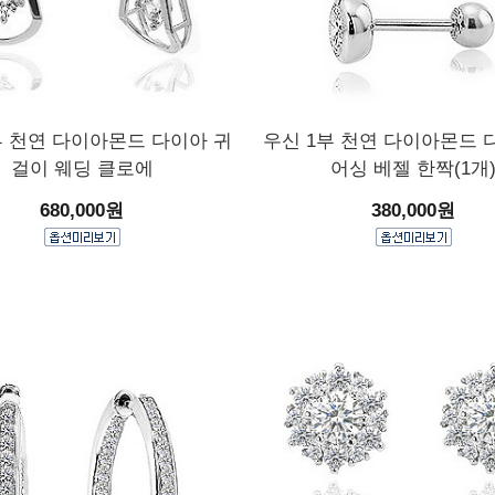
부 천연 다이아몬드 다이아 귀
우신 1부 천연 다이아몬드 
걸이 웨딩 클로에
어싱 베젤 한짝(1개
680,000원
380,000원