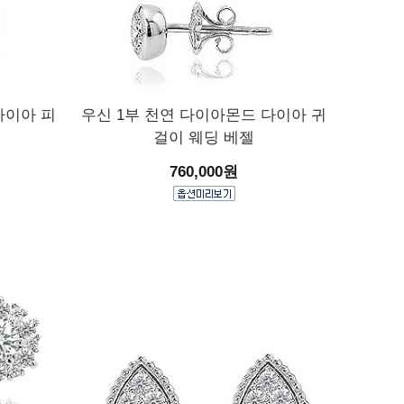
다이아 피
우신 1부 천연 다이아몬드 다이아 귀
)
걸이 웨딩 베젤
760,000원