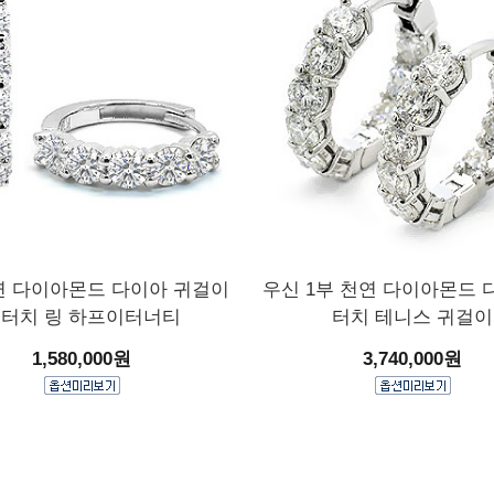
연 다이아몬드 다이아 귀걸이
우신 1부 천연 다이아몬드 
터치 링 하프이터너티
터치 테니스 귀걸이
1,580,000원
3,740,000원