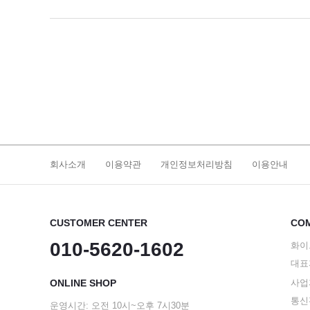
회사소개
이용약관
개인정보처리방침
이용안내
CUSTOMER CENTER
COM
010-5620-1602
화이
대표
ONLINE SHOP
사업자
통신판
운영시간: 오전 10시~오후 7시30분