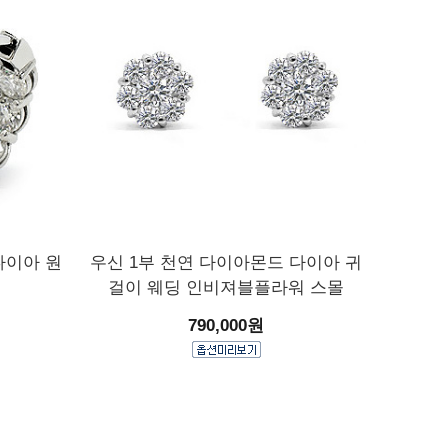
다이아 원
우신 1부 천연 다이아몬드 다이아 귀
걸이 웨딩 인비져블플라워 스몰
790,000원