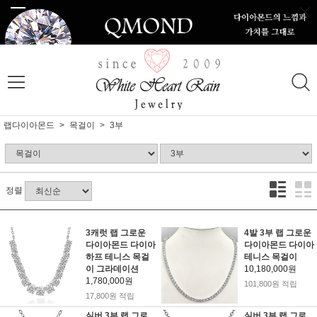
랩다이아몬드
목걸이
3부
정렬
3캐럿 랩 그로운
4발 3부 랩 그로운
다이아몬드 다이아
다이아몬드 다이아
하프 테니스 목걸
테니스 목걸이
이 그라데이션
10,180,000원
1,780,000원
101,800원 적립
17,800원 적립
실버 3부 랩 그로
실버 3부 랩 그로