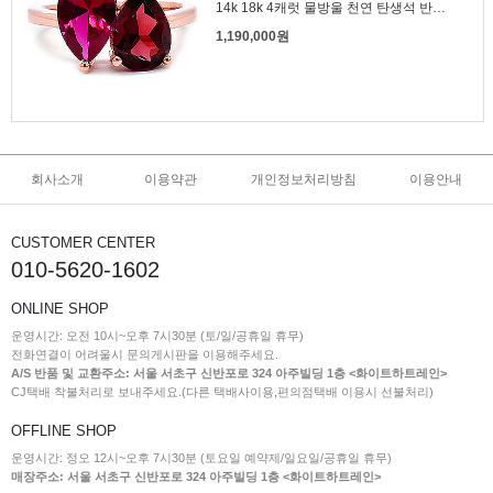
14k 18k 4캐럿 물방울 천연 탄생석 반지 뚜아에무아
1,190,000원
회사소개
이용약관
개인정보처리방침
이용안내
CUSTOMER CENTER
010-5620-1602
ONLINE SHOP
운영시간: 오전 10시~오후 7시30분 (토/일/공휴일 휴무)
전화연결이 어려울시 문의게시판을 이용해주세요.
A/S 반품 및 교환주소: 서울 서초구 신반포로 324 아주빌딩 1층 <화이트하트레인>
CJ택배 착불처리로 보내주세요.(다른 택배사이용,편의점택배 이용시 선불처리)
OFFLINE SHOP
운영시간: 정오 12시~오후 7시30분 (토요일 예약제/일요일/공휴일 휴무)
매장주소: 서울 서초구 신반포로 324 아주빌딩 1층 <화이트하트레인>