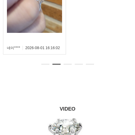
16:16:02
VIDEO