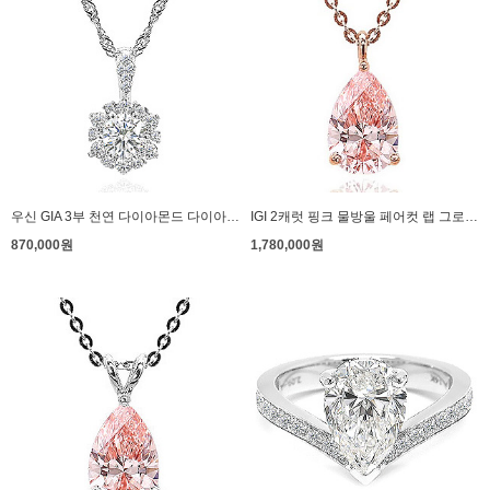
우신 GIA 3부 천연 다이아몬드 다이아 목걸이 프로포즈 에스포사
IGI 2캐럿 핑크 물방울 페어컷 랩 그로운 다이아몬드 다이아 목걸이 고리형
870,000원
1,780,000원