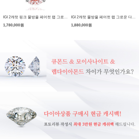
IGI 2캐럿 핑크 물방울 페어컷 랩 그로운 다이아몬드 다이아 목걸이 베르나
IGI 2캐럿 물방울 페어컷 랩 그로운 다이아몬드 다이아 반지 조안나
1,780,000원
1,880,000원