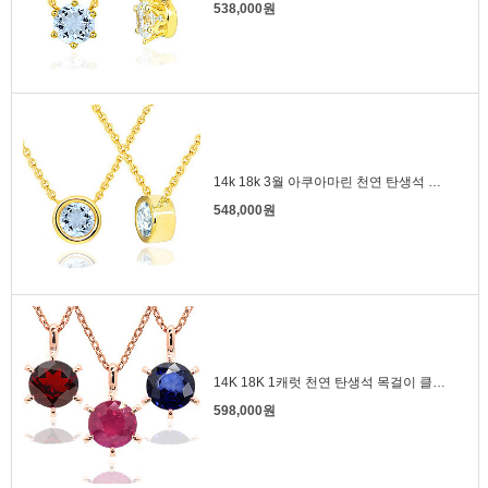
538,000원
14k 18k 3월 아쿠아마린 천연 탄생석 목걸이 베젤
548,000원
14K 18K 1캐럿 천연 탄생석 목걸이 클래식 팬던트형
598,000원