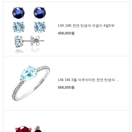
14K 18K 천연 탄생석 귀걸이 4발5부
408,000원
14k 18k 3월 아쿠아마린 천연 탄생석 반지 물방울
568,000원