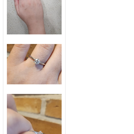
네이****
2026-07-11 13